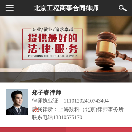
北京工程商事合同律师
郑子睿律师
律师执业证：11101202410743404
所属律所：
上海数科（北京)律师事务所
联系电话
13810575170